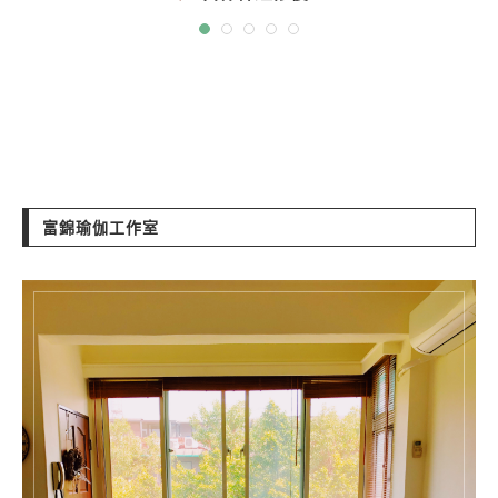
富錦瑜伽工作室