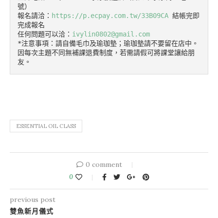
號）

報名請洽：
https://p.ecpay.com.tw/33B09CA
 結帳完即
完成報名

任何問題可以洽：
ivylin0802@gmail.com
*注意事項：請自備毛巾及瑜珈墊；瑜珈墊請不要留在店中。
因每次主題不同無補課退費制度，若需請假可將課堂讓給朋
友。
ESSENTIAL OIL CLASS
0 comment
0
previous post
雙魚新月儀式