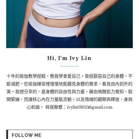
Hi, I'm Ivy Lin
十年的瑜伽教學經驗，教我學會愛自己。曾經厭惡自己的身體，不
斷減肥。在瑜伽練習裡慢慢地能聽見身體的需求，看見由內到外的
美。我想分享的，是身體的自由性與力量，藉由喚醒肌力覺知、鬆
開緊繃，而讓核心內在力量能流動。以及情緒的觀察與釋放，身與
心和諧。 與我聯繫：ivylin0802@gmail.com
FOLLOW ME