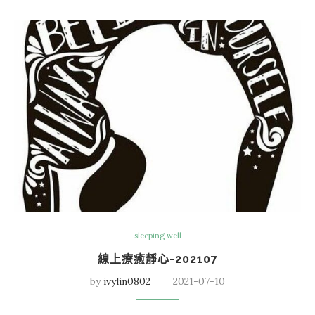
sleeping well
線上療癒靜心-202107
by
ivylin0802
2021-07-10