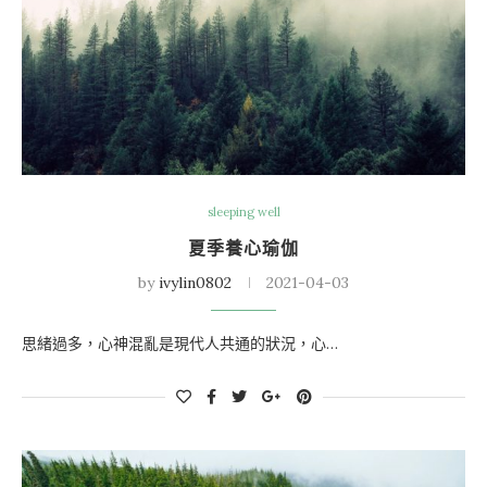
sleeping well
夏季養心瑜伽
by
ivylin0802
2021-04-03
思緒過多，心神混亂是現代人共通的狀況，心…