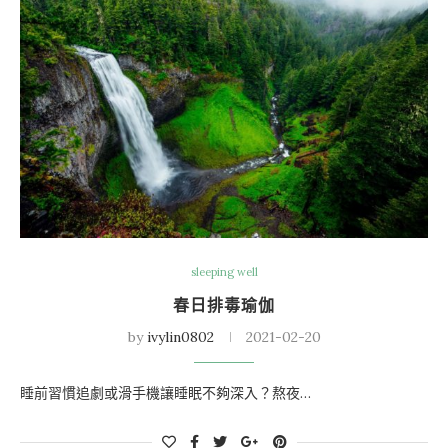
sleeping well
春日排毒瑜伽
by
ivylin0802
2021-02-20
睡前習慣追劇或滑手機讓睡眠不夠深入？熬夜…