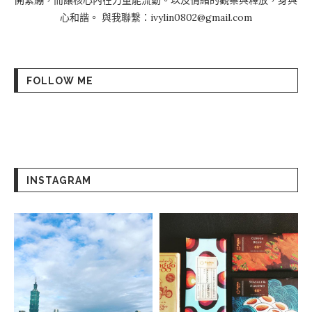
開緊繃，而讓核心內在力量能流動。以及情緒的觀察與釋放，身與
心和諧。 與我聯繫：ivylin0802@gmail.com
FOLLOW ME
INSTAGRAM