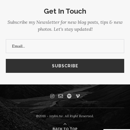
Get In Touch
Subscribe my Newsletter for new blog posts, tips & new
photos. Let's stay updated!
@2018 - ivylin.tw. All Right Reserved.
BACK TO TOP